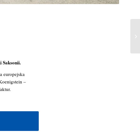
i Saksonii.
a europejska
Koenigstein –
aktur.