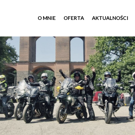
O MNIE
OFERTA
AKTUALNOŚCI