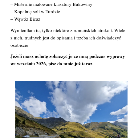
– Misternie malowane klasztory Bukowiny
– Kopalnię soli w Turdzie
– Wąwóz Bicaz
Wymieniłam tu, tylko niektóre z rumuńskich atrakcji. Wiele
z nich, trudnych jest do opisania i trzeba ich doświadczyć
osobiście.
Jeżeli masz ochotę zobaczyć je ze mną podczas wyprawy
we wrześniu 2026, pisz do mnie już teraz.