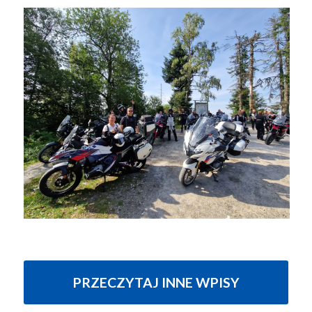
PRZECZYTAJ INNE WPISY