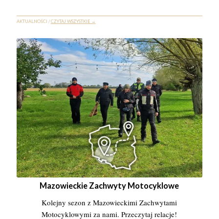
AKTUALNOŚCI /
CZYTAJ WSZYSTKIE →
Mazowieckie Zachwyty Motocyklowe
Kolejny sezon z Mazowieckimi Zachwytami
Motocyklowymi za nami. Przeczytaj relacje!