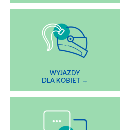
WYJAZDY
DLA KOBIET →