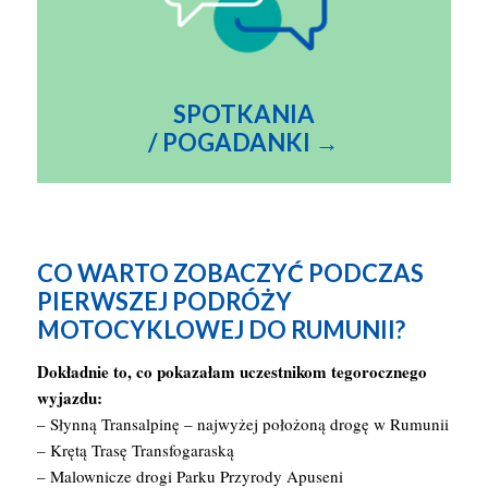
SPOTKANIA
/ POGADAN
KI →
CO WARTO ZOBACZYĆ PODCZAS
PIERWSZEJ PODRÓŻY
MOTOCYKLOWEJ DO RUMUNII?
Dokładnie to, co pokazałam uczestnikom tegorocznego
wyjazdu:
– Słynną Transalpinę – najwyżej położoną drogę w Rumunii
– Krętą Trasę Transfogaraską
– Malownicze drogi Parku Przyrody Apuseni