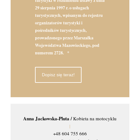
turystyki w rozumieniu ustawy z dnia
29 sierpnia 1997 r. o usługach
turystycznych, wpisanym do rejestru
organizatorów turystyki i
pośredników turystycznych,
prowadzonego przez Marszałka
Województwa Mazowieckiego, pod
numerem 2728.
*
Anna Jackowska-Pluta /
Kobieta na motocyklu
|
+48 604 755 666