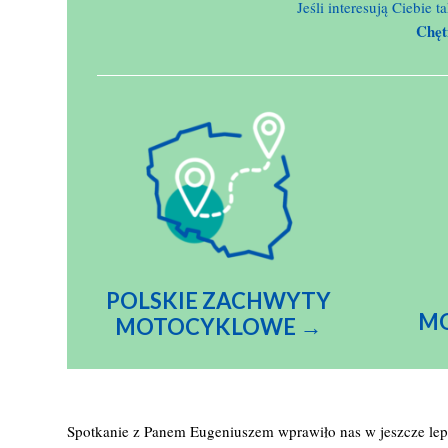
Jeśli interesują Ciebie
Chętn
POLSKIE ZACHWYTY
M
MOTOCYKLOWE →
Spotkanie z Panem Eugeniuszem wprawiło nas w jeszcze lep