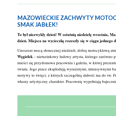
MAZOWIECKIE ZACHWYTY MOTOCY
SMAK JABŁEK!
To był niezwykły dzień! W ostatnią niedzielę września, M
dzień. Miejsca na wycieczkę rozeszły się w ciągu jednego d
Unoszeni mocą słonecznej niedzieli, dobrą motocyklową atm
Węgiełek
– nietuzinkowy ludowy artysta, którego zarówno pr
mieści się przydomowa pracownia i galeria, w której prezen
świata. Jego prace eksplodują wyrazistymi, intensywnymi b
motywy to święci, z których szczególną słabość ma do św. F
własny artystyczny charakter. Pracownię wypełniają bajeczn