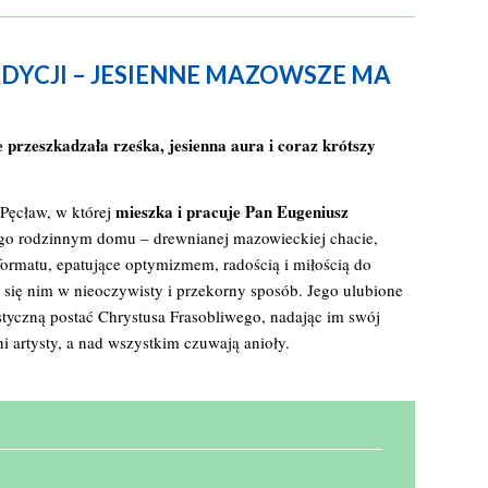
CJI – JESIENNE MAZOWSZE MA
przeszkadzała rześka, jesienna aura i coraz krótszy
mieszka i pracuje Pan Eugeniusz
Pęcław, w której
jego rodzinnym domu – drewnianej mazowieckiej chacie,
formatu, epatujące optymizmem, radością i miłością do
 się nim w nieoczywisty i przekorny sposób. Jego ulubione
styczną postać Chrystusa Frasobliwego, nadając im swój
 artysty, a nad wszystkim czuwają anioły.