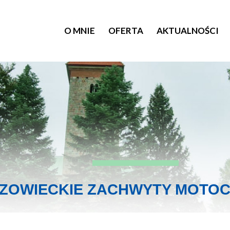
O MNIE
OFERTA
AKTUALNOŚCI
ZOWIECKIE ZACHWYTY MOTO