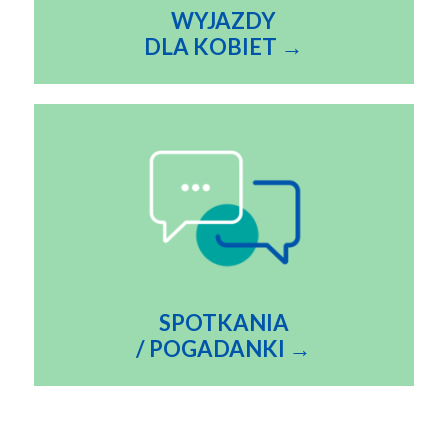
WYJAZDY
DLA KOBIET →
SPOTKANIA
/ POGADAN
KI →