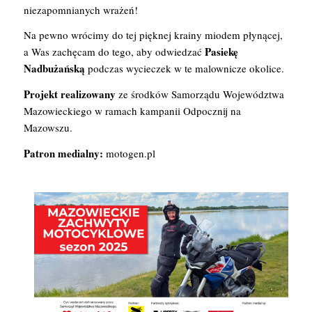
niezapomnianych wrażeń!
Na pewno wrócimy do tej pięknej krainy miodem płynącej,
Pasiekę
a Was zachęcam do tego, aby odwiedzać
Nadbużańską
podczas wycieczek w te malownicze okolice.
Projekt realizowany
ze środków Samorządu Województwa
Mazowieckiego w ramach kampanii Odpocznij na
Mazowszu.
Patron medialny:
motogen.pl