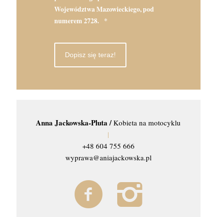
Województwa Mazowieckiego, pod
numerem 2728.
*
Anna Jackowska-Pluta /
Kobieta na motocyklu
|
+48 604 755 666
wyprawa@aniajackowska.pl