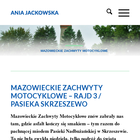
MAZOWIECKIE ZACHWYTY MOTOCYKLOWE
MAZOWIECKIE ZACHWYTY
MOTOCYKLOWE – RAJD 3 /
PASIEKA SKRZESZEWO
Mazowieckie Zachwyty Motocyklowe znów zabrały nas
tam, gdzie asfalt kończy się smakiem – tym razem do
pachnącej miodem Pasieki Nadbużańskiej w Skrzeszewie.
To nie była zwykła niedziela, tylko podróż do świata